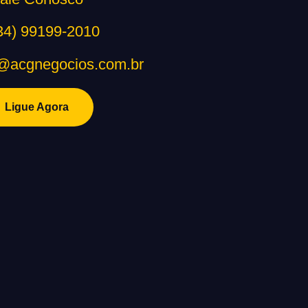
34) 99199-2010
@acgnegocios.com.br
Ligue Agora