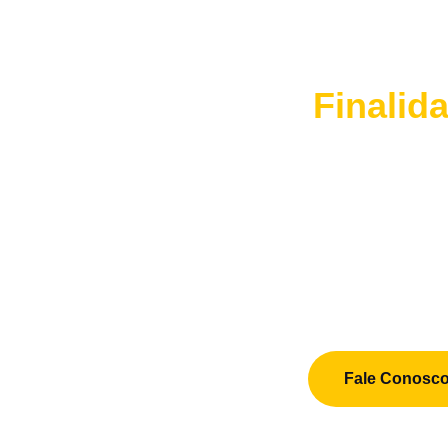
Finalid
Fale Conosc