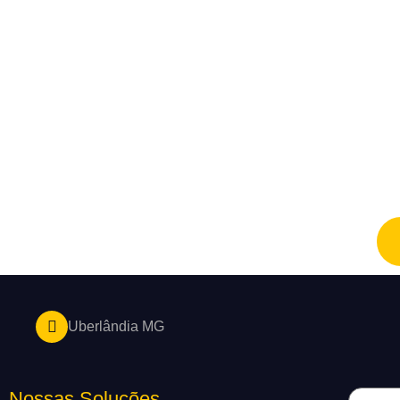
Uberlândia MG
Nossas Soluções