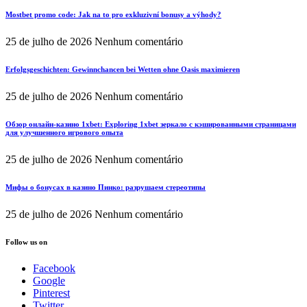
Mostbet promo code: Jak na to pro exkluzivní bonusy a výhody?
25 de julho de 2026
Nenhum comentário
Erfolgsgeschichten: Gewinnchancen bei Wetten ohne Oasis maximieren
25 de julho de 2026
Nenhum comentário
Обзор онлайн-казино 1xbet: Exploring 1xbet зеркало с кэшированными страницами
для улучшенного игрового опыта
25 de julho de 2026
Nenhum comentário
Мифы о бонусах в казино Пинко: разрушаем стереотипы
25 de julho de 2026
Nenhum comentário
Follow us on
Facebook
Google
Pinterest
Twitter