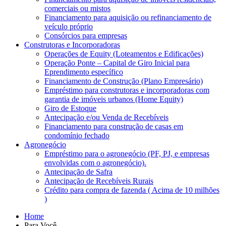
comerciais ou mistos
Financiamento para aquisição ou refinanciamento de
veículo próprio
Consórcios para empresas
Construtoras e Incorporadoras
Operações de Equity (Loteamentos e Edificações)
Operação Ponte – Capital de Giro Inicial para
Eprendimento específico
Financiamento de Construção (Plano Empresário)
Empréstimo para construtoras e incorporadoras com
garantia de imóveis urbanos (Home Equity)
Giro de Estoque
Antecipação e/ou Venda de Recebíveis
Financiamento para construção de casas em
condomínio fechado
Agronegócio
Empréstimo para o agronegócio (PF, PJ, e empresas
envolvidas com o agronegócio).
Antecipação de Safra
Antecipação de Recebíveis Rurais
Crédito para compra de fazenda ( Acima de 10 milhões
)
Home
Para Você