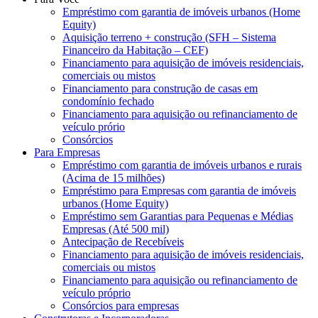
Empréstimo com garantia de imóveis urbanos (Home
Equity)
Aquisição terreno + construção (SFH – Sistema
Financeiro da Habitação – CEF)
Financiamento para aquisição de imóveis residenciais,
comerciais ou mistos
Financiamento para construção de casas em
condomínio fechado
Financiamento para aquisição ou refinanciamento de
veículo prório
Consórcios
Para Empresas
Empréstimo com garantia de imóveis urbanos e rurais
(Acima de 15 milhões)
Empréstimo para Empresas com garantia de imóveis
urbanos (Home Equity)
Empréstimo sem Garantias para Pequenas e Médias
Empresas (Até 500 mil)
Antecipação de Recebíveis
Financiamento para aquisição de imóveis residenciais,
comerciais ou mistos
Financiamento para aquisição ou refinanciamento de
veículo próprio
Consórcios para empresas