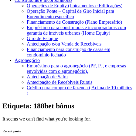
Construtoras e Incorporadoras
Operações de Equity (Loteamentos e Edificações)
Operação Ponte – Capital de Giro Inicial para
Eprendimento específico
Financiamento de Construção (Plano Empresário)
Empréstimo para construtoras e incorporadoras com
garantia de imóveis urbanos (Home Equity)
Giro de Estoque
Antecipação e/ou Venda de Recebíveis
Financiamento para construção de casas em
condomínio fechado
Agronegócio
Empréstimo para o agronegócio (PF, PJ, e empresas
envolvidas com o agronegócio).
Antecipação de Safra
Antecipação de Recebíveis Rurais
Crédito para compra de fazenda ( Acima de 10 milhões
)
Etiqueta: 188bet bônus
It seems we can't find what you're looking for.
Recent posts