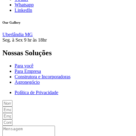
Whatsapp
LinkedIn
Our Gallery
Uberlândia MG
Seg. à Sex 9 hr às 18hr
Nossas Soluções
Para você
Para Empresa
Construtora e Incorporadoras
Agronegócio
Política de Privacidade