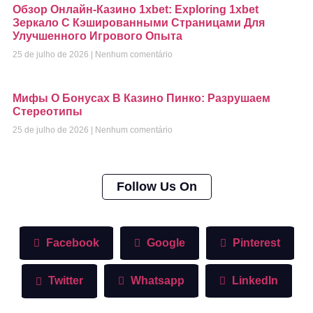
Обзор Онлайн-Казино 1xbet: Exploring 1xbet
Зеркало С Кэшированными Страницами Для
Улучшенного Игрового Опыта
25 de julho de 2026
Nenhum comentário
Мифы О Бонусах В Казино Пинко: Разрушаем
Стереотипы
25 de julho de 2026
Nenhum comentário
Follow Us On
Facebook
Google
Pinterest
Twitter
Whatsapp
LinkedIn