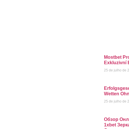
Mostbet Pr
Exkluzivní
25 de julho de
Erfolgsges
Wetten Ohn
25 de julho de
Обзор Онла
1xbet Зер