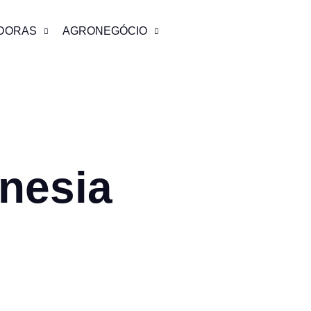
DORAS
AGRONEGÓCIO
onesia