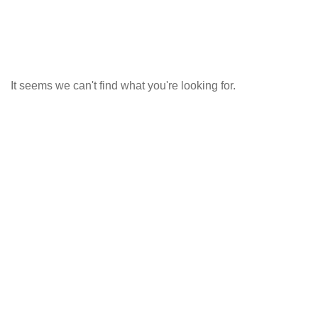
It seems we can't find what you're looking for.