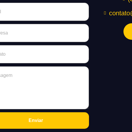
contato
Enviar