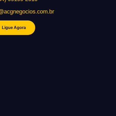
@acgnegocios.com.br
Ligue Agora