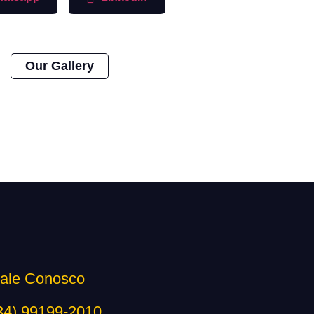
Our Gallery
ale Conosco
34) 99199-2010