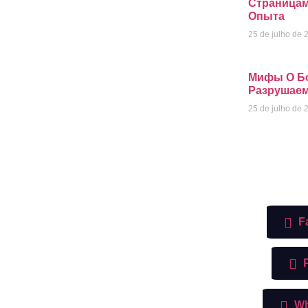
Страницам
Опыта
25 de julho de
Мифы О Бо
Разрушае
25 de julho de
F
P
Wh