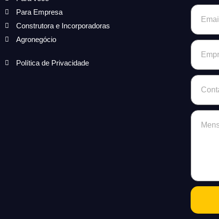
Para Empresa
Construtora e Incorporadoras
Agronegócio
Política de Privacidade