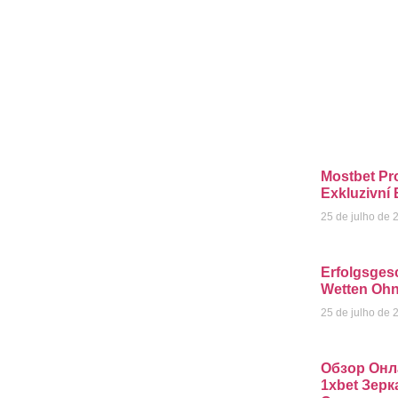
Mostbet Pr
Exkluzivní
25 de julho de
Erfolgsges
Wetten Ohn
25 de julho de
Обзор Онла
1xbet Зер