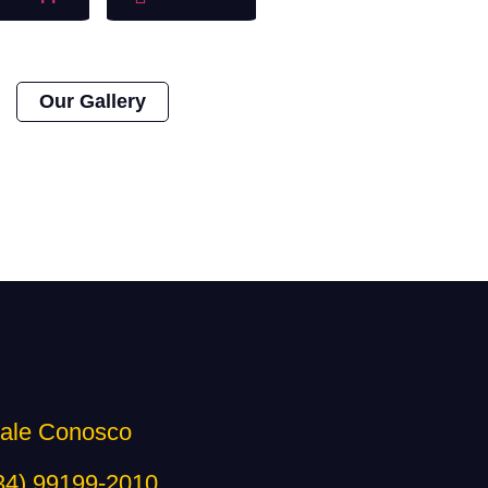
Our Gallery
ale Conosco
34) 99199-2010