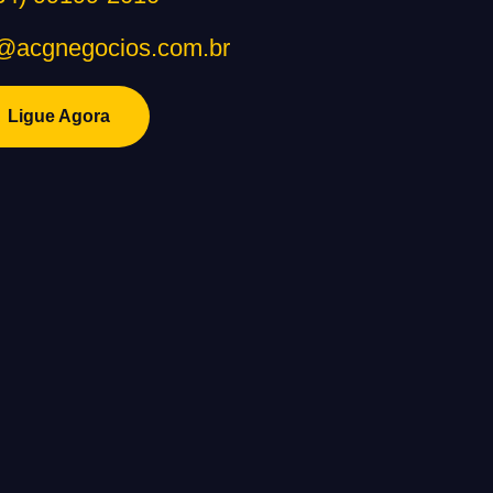
@acgnegocios.com.br
Ligue Agora