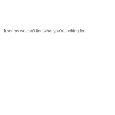
It seems we can't find what you're looking for.