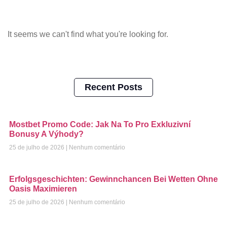
It seems we can't find what you're looking for.
Recent Posts
Mostbet Promo Code: Jak Na To Pro Exkluzivní
Bonusy A Výhody?
25 de julho de 2026
Nenhum comentário
Erfolgsgeschichten: Gewinnchancen Bei Wetten Ohne
Oasis Maximieren
25 de julho de 2026
Nenhum comentário