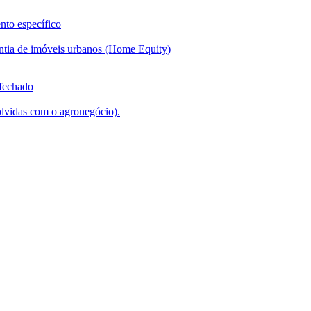
nto específico
ntia de imóveis urbanos (Home Equity)
 fechado
lvidas com o agronegócio).