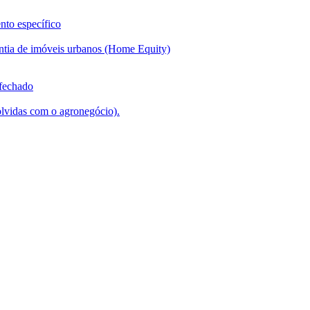
nto específico
ntia de imóveis urbanos (Home Equity)
 fechado
lvidas com o agronegócio).