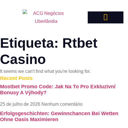
CONSTRUTORAS E INCOR
Etiqueta: Rtbet
Casino
It seems we can't find what you're looking for.
Recent Posts
Mostbet Promo Code: Jak Na To Pro Exkluzivní
Bonusy A Výhody?
25 de julho de 2026
Nenhum comentário
Erfolgsgeschichten: Gewinnchancen Bei Wetten
Ohne Oasis Maximieren